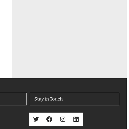
Stay in Touch
Twitter
Facebook
Instagram
LinkedIn