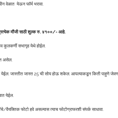
लयीन वेळात येऊन फॉर्म भरावा.
्रत्येक मौंजी साठी शुल्क रु. ४१००/- आहे.
व कुलकर्णी सभागृह येथे होईल.
ात असेल.
्यात येईल. जास्तीत जास्त 25 ची सोय होऊ शकेल. आपल्याकडून किती पाहुणे जेवण
यात येईल.
धींचे/वैयक्तिक फोटो हवे असल्यास त्याच फोटोग्राफरशी संपर्क साधावा.