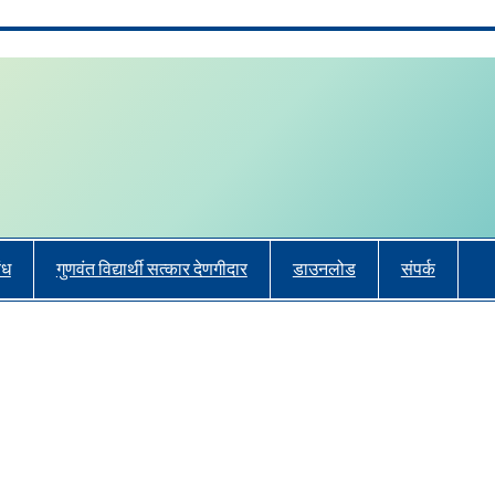
ंध
गुणवंत विद्यार्थी सत्कार देणगीदार
डाउनलोड
संपर्क