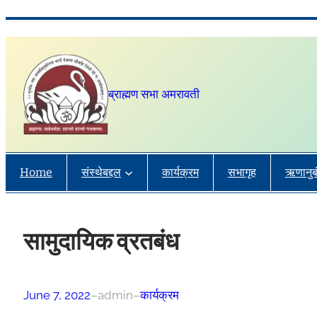
Skip
to
content
ब्राह्मण सभा अमरावती
Home
संस्थेबद्दल
कार्यक्रम
सभागृह
ऋणानुब
सामुदायिक व्रतबंध
June 7, 2022
–
admin
–
कार्यक्रम