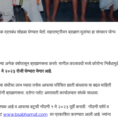
 व्रतबंध सोहळा घेण्यात येतो. महाराष्ट्रीयन ब्राह्मण मुलांचा हा संस्कार योग्य
्या अनेक वर्षापासून ब्राह्मणसभा करते. मागील कालावधी मध्ये कोरोना निर्बंधामुळ
मे २०२३ रोजी घेण्यात येणार आहे.
ी या संधीचा लाभ घ्यावा तसेच आपल्या परिचित ज्ञाती बांधवास या बद्दल माहिती
ांनी ब्राह्मणसभा, दरोगा प्लॉट अमरावती कार्यालयात संपर्क साधावा.
क आहे व आपल्या बटूची नोंदणी १ मे २०२३ पूर्वी करावी. नोंदणी फॉर्म व
ईट
www.bsabhamat.com
वर प्रकाशित करण्यात आली आहे. ज्यांना