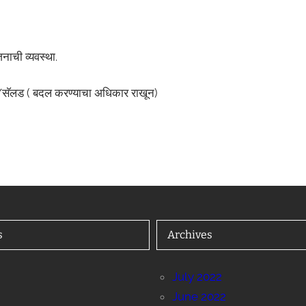
नाची व्यवस्था.
णी/सॅलड ( बदल करण्याचा अधिकार राखून)
s
Archives
July 2022
June 2022