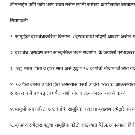
ऑनलाईन फॉर्म फॉर्म भरणे शक्य नसेल त्यांनी सभेच्या कार्यालयात कार्या
नियमावली
१. सामूहिक व्रतबंधाकरिता किमान ५ व्रतबंधाची नोंदणी आवश्य असेल.
प
२. व्रतबंध ब्राह्मण सभा सांस्कृतिक भवन राजापेठ, कै.जयश्री प्रभाकररा
३. बटू, माता-पिता व इतर सात असे एकूण १० जणांची भोजनाची सोय य
४. १० पेक्षा जास्त व्यक्ति होत असल्यास प्रती व्यक्ति 200 रु. आकरण
आहेत ते १ मे २०२३ ता पर्यन्त तशी नोंद व शुल्क भरून नक्की करणे.
४. मातृभोजना करिता अष्टवर्गाची सामूहिक व्यवस्था ब्राह्मण सभेद्वारे करण्
५. ब्राह्मण सभेद्वारा बटूंचा सामूहिक फोटो काढण्यात येईल. आपल्याला वि