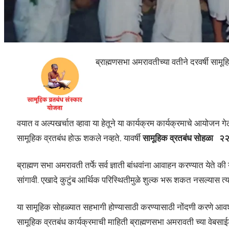
ब्राह्मणसभा अमरावतीच्या वतीने दरवर्षी सामूहिक
वयात व अल्पखर्चात व्हावा या हेतूने या कार्यक्रम कार्यक्रमाचे आयोजन गेल
सामूहिक व्रतबंध होऊ शकले नव्हते, यावर्षी
सामूहिक व्रतबंध सोहळा २२ 
ब्राह्मण सभा अमरावती तर्फे सर्व ज्ञाती बांधवांना आवाहन करण्यात येते क
सांगावी. एखादे कुटुंब आर्थिक परिस्थितीमुळे शुल्क भरू शकत नसल्यास त्य
या सामूहिक सोहळ्यात सहभागी होण्यासाठी करण्यासाठी नोंदणी करणे आवश्य
सामूहिक व्रतबंध कार्यक्रमाची माहिती ब्राह्मणसभा अमरावती च्या वेबसा