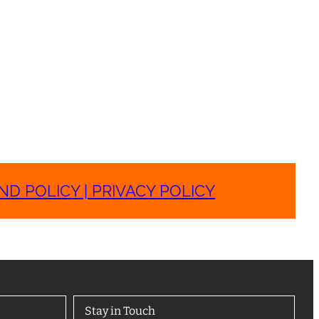
D POLICY | PRIVACY POLICY
Stay in Touch