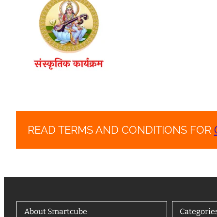
READ TERMS AND CONDITIONS FOR
About Smartcube
Categorie