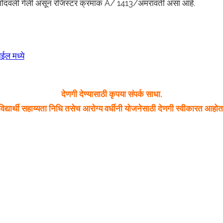
ाली नोंदवली गेली असून रजिस्टर क्रमांक A/ 1413/अमरावती असा आहे.
ईल मध्ये
देणगी देण्यासाठी कृपया संपर्क साधा.
विद्यार्थी सहाय्यता निधि तसेच आरोग्य वर्धीनी योजनेसाठी देणगी स्वीकारत आहोत