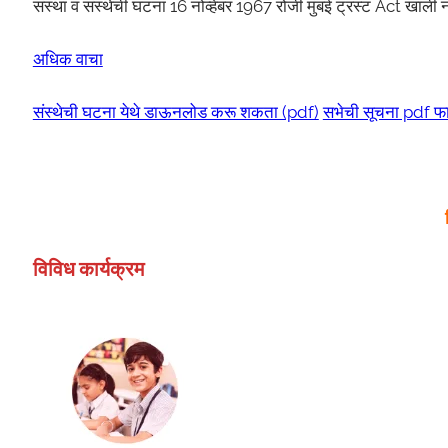
संस्था व संस्थेची घटना 16 नोव्हेंबर 1967 रोजी मुंबई ट्रस्ट Act ख
अधिक वाचा
संस्थेची घटना येथे डाऊनलोड करू शकता (pdf)
सभेची सूचना pdf फा
विविध कार्यक्रम