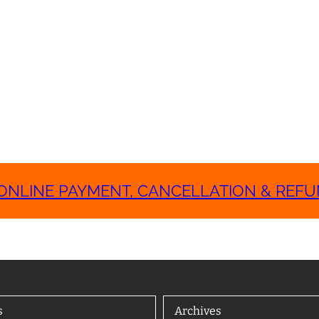
ONLINE PAYMENT, CANCELLATION & REFUN
s
Archives