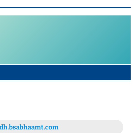
nubandh.bsabhaamt.com