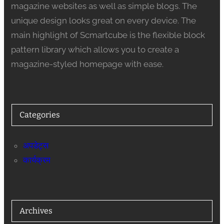
magazine websites as well as simple blogs. The
unique design looks great on every device. The
main highlight of Scmartcube is the flexible block
pattern library which allows you to create a
magazine-styled homepage with ease.
Categories
अपडेट्स
कार्यक्रम
Archives