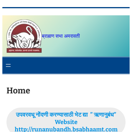
Skip
to
content
ब्राह्मण सभा अमरावती
Home
उपवरवधू नोंदणी करण्यासाठी भेट द्या ” ऋणानुबंध”
Website
http://runanubandh.bsabhaamt.com