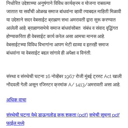
निर्धारित उद्देशाच्या अनुषंगाने विविध कार्यक्रम व योजना राबवल्या
जातात या सर्वांची ओळख समाज बांधवांना व्हावी त्याबद्दल माहिती मिळावी
या उद्देशाने सदर वेबसाईट ब्राह्मण सभा अमरावती द्वारा सुरू करण्यात
आलेली आहे. ब्राह्मणसभेचे समाज बांधवांसोबत संबंध व संवाद वृद्धिंगत
होण्याकरिता ही वेबसाईट कार्य करेल असा आमचा मानस आहे.
वेबसाईटच्या विविध विभागांना आपण भेटी द्याव्या व इतरही समाज
बांधवांना या वेबसाईट बद्दल सांगावे ही अपेक्षा व विनंती.
संस्था व संस्थेची घटना 16 नोव्हेंबर 1967 रोजी मुंबई ट्रस्ट Act खाली
नोंदवली गेली असून रजिस्टर क्रमांक A/ 1413/अमरावती असा आहे.
अधिक वाचा
संस्थेची घटना येथे डाऊनलोड करू शकता (pdf)
सभेची सूचना pdf
फाईल मध्ये