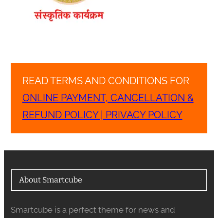
READ TERMS AND CONDITIONS FOR
ONLINE PAYMENT, CANCELLATION &
REFUND POLICY | PRIVACY POLICY
About Smartcube
Smartcube is a perfect theme for news and