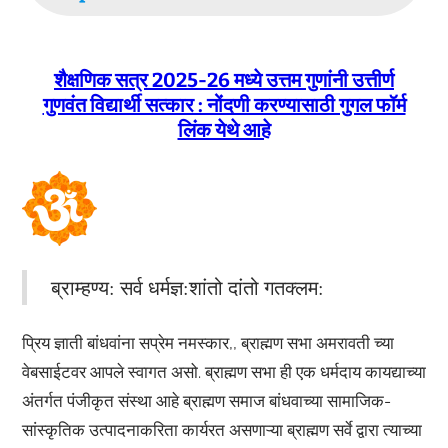
शैक्षणिक सत्र 2025-26 मध्ये उत्तम गुणांनी उत्तीर्ण
गुणवंत विद्यार्थी सत्कार : नोंदणी करण्यासाठी गुगल फॉर्म
लिंक येथे आहे
ब्राम्हण्य: सर्व धर्मज्ञ:शांतो दांतो गतक्लम:
प्रिय ज्ञाती बांधवांना सप्रेम नमस्कार,, ब्राह्मण सभा अमरावती च्या
वेबसाईटवर आपले स्वागत असो. ब्राह्मण सभा ही एक धर्मदाय कायद्याच्या
अंतर्गत पंजीकृत संस्था आहे ब्राह्मण समाज बांधवाच्या सामाजिक-
सांस्कृतिक उत्पादनाकरिता कार्यरत असणाऱ्या ब्राह्मण सर्वे द्वारा त्याच्या