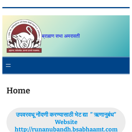
Skip
to
content
ब्राह्मण सभा अमरावती
Home
उपवरवधू नोंदणी करण्यासाठी भेट द्या ” ऋणानुबंध”
Website
http://runanubandh.bsabhaamt.com