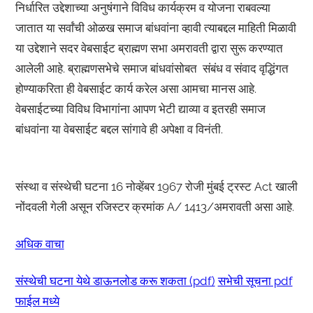
निर्धारित उद्देशाच्या अनुषंगाने विविध कार्यक्रम व योजना राबवल्या
जातात या सर्वांची ओळख समाज बांधवांना व्हावी त्याबद्दल माहिती मिळावी
या उद्देशाने सदर वेबसाईट ब्राह्मण सभा अमरावती द्वारा सुरू करण्यात
आलेली आहे. ब्राह्मणसभेचे समाज बांधवांसोबत संबंध व संवाद वृद्धिंगत
होण्याकरिता ही वेबसाईट कार्य करेल असा आमचा मानस आहे.
वेबसाईटच्या विविध विभागांना आपण भेटी द्याव्या व इतरही समाज
बांधवांना या वेबसाईट बद्दल सांगावे ही अपेक्षा व विनंती.
संस्था व संस्थेची घटना 16 नोव्हेंबर 1967 रोजी मुंबई ट्रस्ट Act खाली
नोंदवली गेली असून रजिस्टर क्रमांक A/ 1413/अमरावती असा आहे.
अधिक वाचा
संस्थेची घटना येथे डाऊनलोड करू शकता (pdf)
सभेची सूचना pdf
फाईल मध्ये