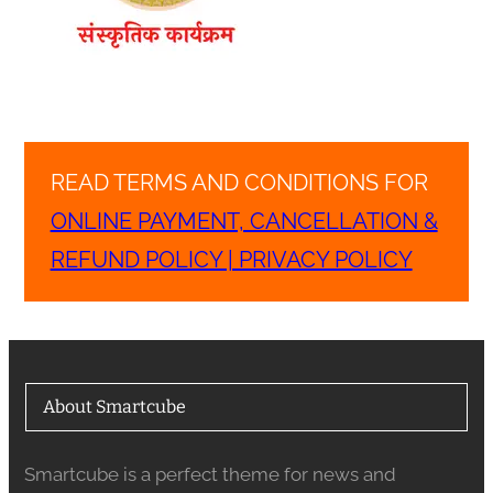
READ TERMS AND CONDITIONS FOR
ONLINE PAYMENT, CANCELLATION &
REFUND POLICY | PRIVACY POLICY
About Smartcube
Smartcube is a perfect theme for news and