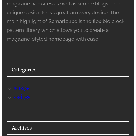
magazine websites as well as simple blogs. The
unique design looks great on every device. The
main highlight of Scmartcube is the flexible block
pattern library which allows you to create a
magazine-styled homepage with ease.
Categories
अपडेट्स
कार्यक्रम
Archives