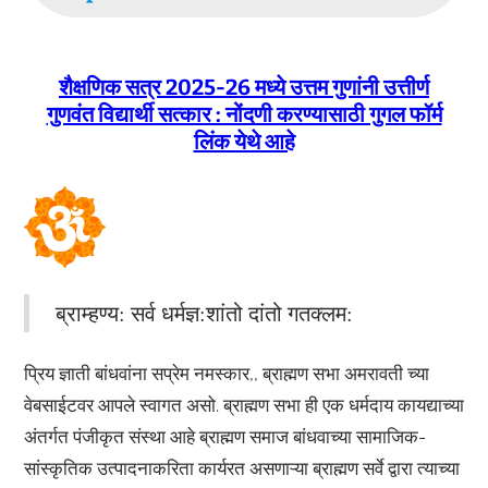
शैक्षणिक सत्र 2025-26 मध्ये उत्तम गुणांनी उत्तीर्ण
गुणवंत विद्यार्थी सत्कार : नोंदणी करण्यासाठी गुगल फॉर्म
लिंक येथे आहे
ब्राम्हण्य: सर्व धर्मज्ञ:शांतो दांतो गतक्लम:
प्रिय ज्ञाती बांधवांना सप्रेम नमस्कार,, ब्राह्मण सभा अमरावती च्या
वेबसाईटवर आपले स्वागत असो. ब्राह्मण सभा ही एक धर्मदाय कायद्याच्या
अंतर्गत पंजीकृत संस्था आहे ब्राह्मण समाज बांधवाच्या सामाजिक-
सांस्कृतिक उत्पादनाकरिता कार्यरत असणाऱ्या ब्राह्मण सर्वे द्वारा त्याच्या