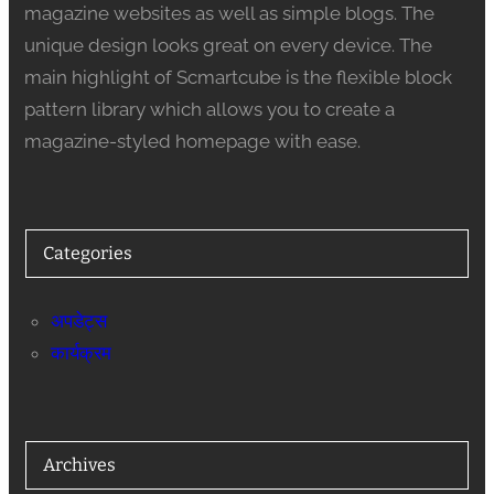
magazine websites as well as simple blogs. The
unique design looks great on every device. The
main highlight of Scmartcube is the flexible block
pattern library which allows you to create a
magazine-styled homepage with ease.
Categories
अपडेट्स
कार्यक्रम
Archives