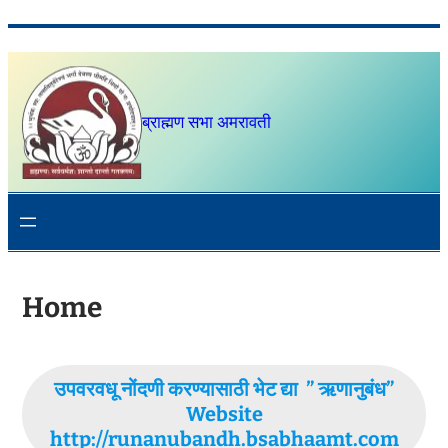
Skip
to
content
ब्राह्मण सभा अमरावती
Home
उपवरवधू नोंदणी करण्यासाठी भेट द्या ” ऋणानुबंध”
Website
http://runanubandh.bsabhaamt.com