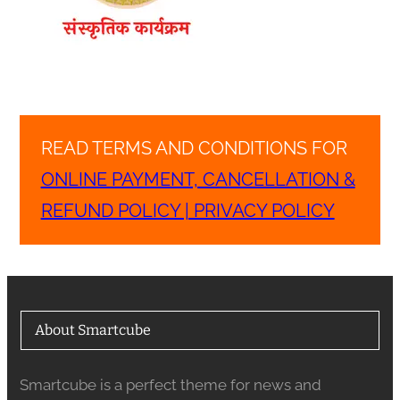
READ TERMS AND CONDITIONS FOR
ONLINE PAYMENT, CANCELLATION &
REFUND POLICY | PRIVACY POLICY
About Smartcube
Smartcube is a perfect theme for news and