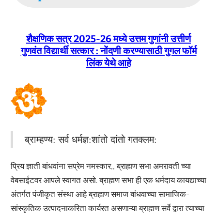
शैक्षणिक सत्र 2025-26 मध्ये उत्तम गुणांनी उत्तीर्ण
गुणवंत विद्यार्थी सत्कार : नोंदणी करण्यासाठी गुगल फॉर्म
लिंक येथे आहे
ब्राम्हण्य: सर्व धर्मज्ञ:शांतो दांतो गतक्लम:
प्रिय ज्ञाती बांधवांना सप्रेम नमस्कार,, ब्राह्मण सभा अमरावती च्या
वेबसाईटवर आपले स्वागत असो. ब्राह्मण सभा ही एक धर्मदाय कायद्याच्या
अंतर्गत पंजीकृत संस्था आहे ब्राह्मण समाज बांधवाच्या सामाजिक-
सांस्कृतिक उत्पादनाकरिता कार्यरत असणाऱ्या ब्राह्मण सर्वे द्वारा त्याच्या