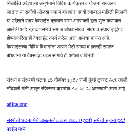
निर्धारित उद्देशाच्या अनुषंगाने विविध कार्यक्रम व योजना राबवल्या
जातात या सर्वांची ओळख समाज बांधवांना व्हावी त्याबद्दल माहिती मिळावी
या उद्देशाने सदर वेबसाईट ब्राह्मण सभा अमरावती द्वारा सुरू करण्यात
आलेली आहे. ब्राह्मणसभेचे समाज बांधवांसोबत संबंध व संवाद वृद्धिंगत
होण्याकरिता ही वेबसाईट कार्य करेल असा आमचा मानस आहे.
वेबसाईटच्या विविध विभागांना आपण भेटी द्याव्या व इतरही समाज
बांधवांना या वेबसाईट बद्दल सांगावे ही अपेक्षा व विनंती.
संस्था व संस्थेची घटना 16 नोव्हेंबर 1967 रोजी मुंबई ट्रस्ट Act खाली
नोंदवली गेली असून रजिस्टर क्रमांक A/ 1413/अमरावती असा आहे.
अधिक वाचा
संस्थेची घटना येथे डाऊनलोड करू शकता (pdf)
सभेची सूचना pdf
फाईल मध्ये