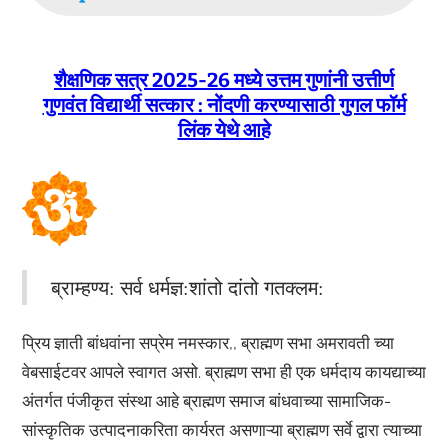
शैक्षणिक सत्र 2025-26 मध्ये उत्तम गुणांनी उत्तीर्ण
गुणवंत विद्यार्थी सत्कार : नोंदणी करण्यासाठी गुगल फॉर्म
लिंक येथे आहे
ब्राम्हण्य: सर्व धर्मज्ञ:शांतो दांतो गतक्लम:
प्रिय ज्ञाती बांधवांना सप्रेम नमस्कार,, ब्राह्मण सभा अमरावती च्या
वेबसाईटवर आपले स्वागत असो. ब्राह्मण सभा ही एक धर्मदाय कायद्याच्या
अंतर्गत पंजीकृत संस्था आहे ब्राह्मण समाज बांधवाच्या सामाजिक-
सांस्कृतिक उत्पादनाकरिता कार्यरत असणाऱ्या ब्राह्मण सर्वे द्वारा त्याच्या