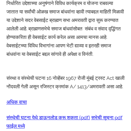
निर्धारित उद्देशाच्या अनुषंगाने विविध कार्यक्रम व योजना राबवल्या
जातात या सर्वांची ओळख समाज बांधवांना व्हावी त्याबद्दल माहिती मिळावी
या उद्देशाने सदर वेबसाईट ब्राह्मण सभा अमरावती द्वारा सुरू करण्यात
आलेली आहे. ब्राह्मणसभेचे समाज बांधवांसोबत संबंध व संवाद वृद्धिंगत
होण्याकरिता ही वेबसाईट कार्य करेल असा आमचा मानस आहे.
वेबसाईटच्या विविध विभागांना आपण भेटी द्याव्या व इतरही समाज
बांधवांना या वेबसाईट बद्दल सांगावे ही अपेक्षा व विनंती.
संस्था व संस्थेची घटना 16 नोव्हेंबर 1967 रोजी मुंबई ट्रस्ट Act खाली
नोंदवली गेली असून रजिस्टर क्रमांक A/ 1413/अमरावती असा आहे.
अधिक वाचा
संस्थेची घटना येथे डाऊनलोड करू शकता (pdf)
सभेची सूचना pdf
फाईल मध्ये