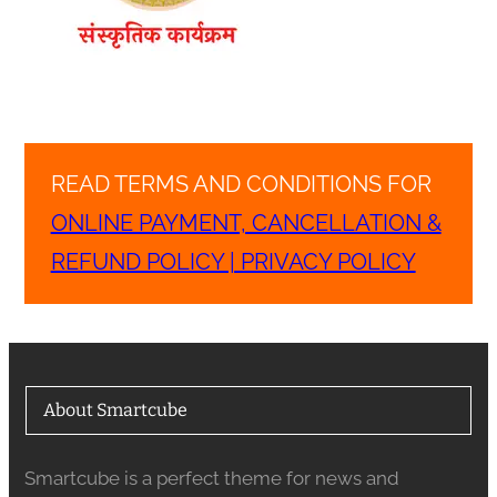
READ TERMS AND CONDITIONS FOR
ONLINE PAYMENT, CANCELLATION &
REFUND POLICY | PRIVACY POLICY
About Smartcube
Smartcube is a perfect theme for news and