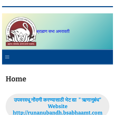
Skip
to
content
ब्राह्मण सभा अमरावती
Home
उपवरवधू नोंदणी करण्यासाठी भेट द्या ” ऋणानुबंध”
Website
http://runanubandh.bsabhaamt.com