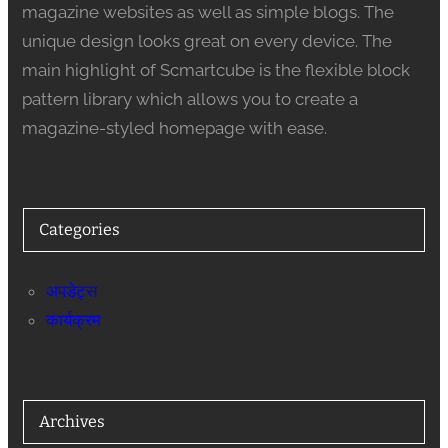
magazine websites as well as simple blogs. The
unique design looks great on every device. The
main highlight of Scmartcube is the flexible block
pattern library which allows you to create a
magazine-styled homepage with ease.
Categories
अपडेट्स
कार्यक्रम
Archives